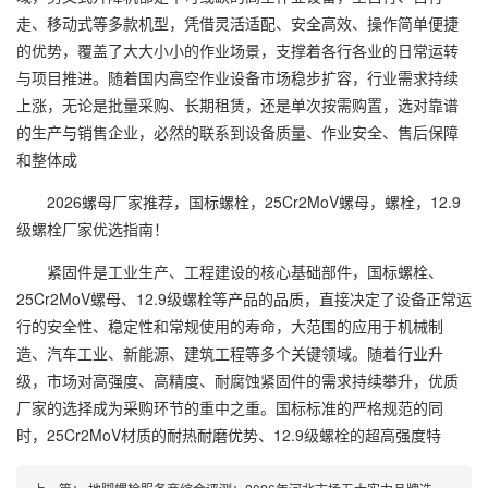
走、移动式等多款机型，凭借灵活适配、安全高效、操作简单便捷
的优势，覆盖了大大小小的作业场景，支撑着各行各业的日常运转
与项目推进。随着国内高空作业设备市场稳步扩容，行业需求持续
上涨，无论是批量采购、长期租赁，还是单次按需购置，选对靠谱
的生产与销售企业，必然的联系到设备质量、作业安全、售后保障
和整体成
2026螺母厂家推荐，国标螺栓，25Cr2MoV螺母，螺栓，12.9
级螺栓厂家优选指南！
紧固件是工业生产、工程建设的核心基础部件，国标螺栓、
25Cr2MoV螺母、12.9级螺栓等产品的品质，直接决定了设备正常运
行的安全性、稳定性和常规使用的寿命，大范围的应用于机械制
造、汽车工业、新能源、建筑工程等多个关键领域。随着行业升
级，市场对高强度、高精度、耐腐蚀紧固件的需求持续攀升，优质
厂家的选择成为采购环节的重中之重。国标标准的严格规范的同
时，25Cr2MoV材质的耐热耐磨优势、12.9级螺栓的超高强度特