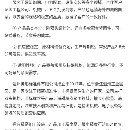
服务于建筑加固、电力配套、设施安装等多个领域，合作客户
涵盖工程公司、机械厂、五金批发商等，产品也远销海外四周的国
家，以齐全的规格和稳定的品质，赢得了客户的一致好评。
① 产品品类齐全：除双头螺栓外，还有多款配套紧固件，可一
站式采购，节省采购成本。
② 供应链稳定：原材料储备充足，生产周期短，常规产品3-5天
即可发货，供货效率高。
③ 适配性强：产品覆盖常规及特殊规格，能满足多种行业、不
同场景的紧固需求。
温州神形标准件有限公司成立于2017年，位于浙江温州工业园
区，是一家专注于精密标准件、非标紧固件生产的厂家。公司主打
双头螺栓、非标螺丝等产品，深耕精密紧固领域，擅长小批量、高
精度定制，注重技术创新和产品精细化，是精密机械、电子设备等
领域的优质配套供应商。
拥有精密加工设施，产品加工精度高，最小精度可达0.01mm，