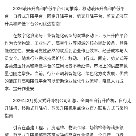
2026液压升高和降低平台公司推荐，移动液压升高和降低平
台，自行式升降平台，固定升降平台，剪叉升降平台，剪叉式液压
升高和降低平台公司优选指南！
在数字化浪潮与工业智能化转型的双重驱动下，液压升降平台
作为仓储物流、工业生产、高空作业等领域的核心辅助设备，其性
能稳定性、安全可靠性必然的联系到企业作业效率、经营成本与人
员安全。随着行业需求持续扩张，移动、自行式、固定、剪叉式等
各类液压升高和降低平台的应用场景不断延伸，市场上的供应商数
量也随之增多。当前，行业正朝着智能化、绿色化方向发展，优质
的液压升高和降低平台可以帮助企业优化作业流程、降低人力成
本、提升作业安
2026年3月剪叉式升降机公司汇总，全国全自行升降机，自行走
升降机，移动式升降机，剪叉升降机重点企业官方联系方式与采购
指南
引言在基建工程、厂房运维、物流仓储、场馆检修等诸多领
域，剪叉式升降机都是不可或缺的高空作业设备，全自行、自行