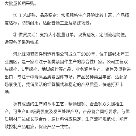
大批量长期采购。
② 工艺成熟、品质稳定：常规规格生产经验比较丰富，产品精
度达标，防锈耐用，适配普通工业及基建场景。
③ 供货灵活：支持大小批量订单，现货速发，定制流程简便，
适配各类采购需求。
河北峰领紧固件制造有限公司成立于2020年，位于邯郸永年工
业园区，是一家专注于各类紧固件生产的综合性厂家。公司主营双
头螺栓、U型螺栓、地脚螺栓等产品，业务涵盖生产、销售及货物进
出口，专注于中端高品质紧固件市场，产品品种类型丰富，适配多
场景使用，凭借灵活的经营模式和稳定的产品质量，快速打开市
场。
拥有成熟的生产的基本工艺，精通碳钢、合金钢双头螺栓生
产，可生产8.8级高强度及发黑处理产品，产品符合国标要求。与优
质钢材厂达成长期合作，原材料供应稳定，生产流程规范化，能有
效控制产品瑕疵，保证产品一致性。