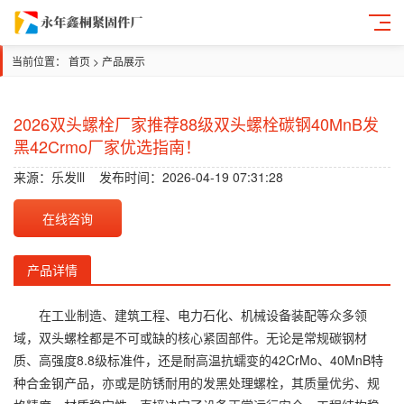
当前位置：
首页
>
产品展示
2026双头螺栓厂家推荐88级双头螺栓碳钢40MnB发
黑42Crmo厂家优选指南！
来源：
乐发lll
发布时间：2026-04-19 07:31:28
在线咨询
产品详情
在工业制造、建筑工程、电力石化、机械设备装配等众多领
域，双头螺栓都是不可或缺的核心紧固部件。无论是常规碳钢材
质、高强度8.8级标准件，还是耐高温抗蠕变的42CrMo、40MnB特
种合金钢产品，亦或是防锈耐用的发黑处理螺栓，其质量优劣、规