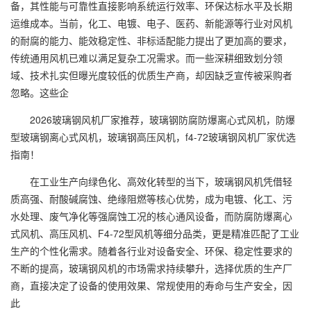
备，其性能与可靠性直接影响系统运行效率、环保达标水平及长期
运维成本。当前，化工、电镀、电子、医药、新能源等行业对风机
的耐腐的能力、能效稳定性、非标适配能力提出了更加高的要求，
传统通用风机已难以满足复杂工况需求。而一些深耕细致划分领
域、技术扎实但曝光度较低的优质生产商，却因缺乏宣传被采购者
忽略。这些企
2026玻璃钢风机厂家推荐，玻璃钢防腐防爆离心式风机，防爆
型玻璃钢离心式风机，玻璃钢高压风机，f4-72玻璃钢风机厂家优选
指南！
在工业生产向绿色化、高效化转型的当下，玻璃钢风机凭借轻
质高强、耐酸碱腐蚀、绝缘阻燃等核心优势，成为电镀、化工、污
水处理、废气净化等强腐蚀工况的核心通风设备，而防腐防爆离心
式风机、高压风机、F4-72型风机等细分品类，更是精准匹配了工业
生产的个性化需求。随着各行业对设备安全、环保、稳定性要求的
不断的提高，玻璃钢风机的市场需求持续攀升，选择优质的生产厂
商，直接决定了设备的使用效果、常规使用的寿命与生产安全，因
此