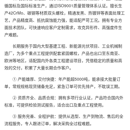
循国标及国际标准生产，通过ISO9001质量管理体系认证。擅长生
产42CrMo、碳钢等材质双头螺栓，精通发黑、热镀锌等表面处理工
艺，产品精度高、抵抗腐蚀能力强，能适配严苛工况。拥有专业方
面技术团队，可快速响应客户定制需求，攻克异形件、高强度件生
产难题。
长期服务于国内大型基建工程、新能源光伏项目、工业机械制
造厂，为多个重点工程提供配套紧固螺栓，产品也出口至东南亚、
欧洲等地区，适配国内外各类工程建设项目，凭借稳定的质量和高
效的交付，积累了大量长期合作客户。
① 产能雄厚、交付快捷：年产能超5000吨，能承接大批量订
单，常规规格现货储备充足，紧急订单可优先排产，不耽误工期。
② 资质齐全、品质合规：拥有多项行业认证，产品符合国内外
标准，可提供检验测试报告，适合出口及重点工程使用。
③ 服务完善、全程护航：提供从选型、生产到物流、售后的全
流程服务，专人跟进订单，解决采购全过程难题。