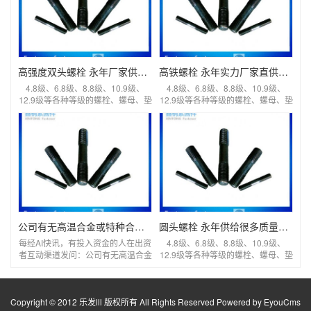
高强度双头螺栓 永年厂家供给很多高强度双头螺栓
高铁螺栓 永年实力厂家直供很多高铁螺栓
4.8级、6.8级、8.8级、10.9级、
4.8级、6.8级、8.8级、10.9级、
12.9级等各种等级的螺栓、螺母、垫
12.9级等各种等级的螺栓、螺母、垫
片等异型
片等异型
公司有无高温合金或特种合金紧固件应用于航天工程？晋亿实业：紧固件产品暂未应用于上述范畴
圆头螺栓 永年供给很多质量确保圆头螺栓
每经AI快讯，有投入资金的人在出资
4.8级、6.8级、8.8级、10.9级、
者互动渠道发问：公司有无高温合金
12.9级等各种等级的螺栓、螺母、垫
或特种合金紧固件应用
片等异型
Copyright © 2012 乐发lll 版权所有 All Rights Reserved
Powered by EyouCms