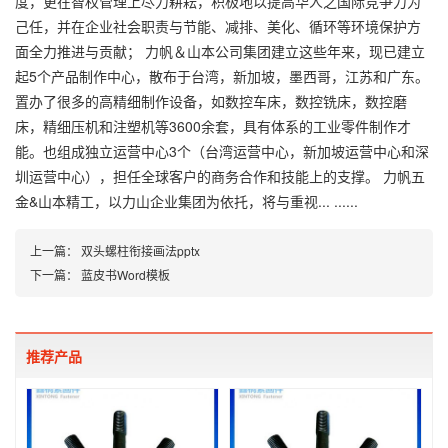
度，更在智权管理上尽力耕耘，积极地以提高华人之国际竞争力为
己任，并在企业社会职责与节能、减排、美化、循环等环境保护方
面全力推进与贡献； 力帆＆山本公司集团建立这些年来，现已建立
起5个产品制作中心，散布于台湾，新加坡，墨西哥，江苏和广东。
置办了很多的高精细制作设备，如数控车床，数控铣床，数控磨
床，精细压机和注塑机等3600余套，具有体系的工业零件制作才
能。也组成独立运营中心3个（台湾运营中心，新加坡运营中心和深
圳运营中心），担任全球客户的商务合作和技能上的支撑。 力帆五
金&山本精工，以力山企业集团为依托，将与重视... ......
上一篇：
双头螺柱衔接画法pptx
下一篇：
蓝皮书Word模板
推荐产品